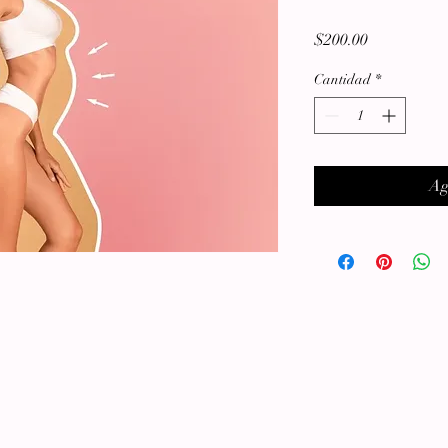
Precio
$200.00
Cantidad
*
Ag
g)