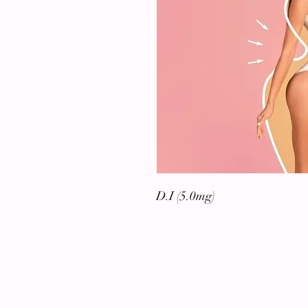
D.I (5.0m