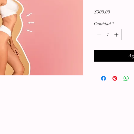
Precio
$300.00
Cantidad
*
Ag
g)