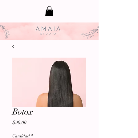
Botox
Precio
$90.00
Cantidad
*