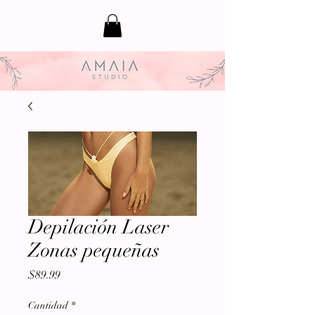
Depilación Laser
Zonas pequeñas
Precio
$89.99
Cantidad
*