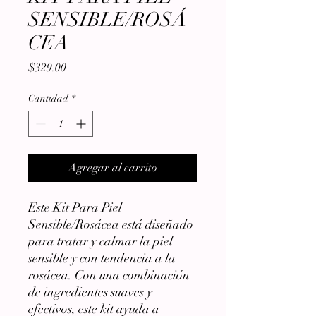
SENSIBLE/ROSÁ
CEA
Precio
$329.00
Cantidad
*
Agregar al carrito
Este Kit Para Piel
Sensible/Rosácea está diseñado
para tratar y calmar la piel
sensible y con tendencia a la
rosácea. Con una combinación
de ingredientes suaves y
efectivos, este kit ayuda a