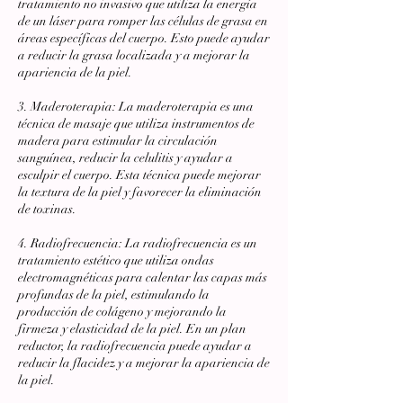
tratamiento no invasivo que utiliza la energía
de un láser para romper las células de grasa en
áreas específicas del cuerpo. Esto puede ayudar
a reducir la grasa localizada y a mejorar la
apariencia de la piel.
3. Maderoterapia: La maderoterapia es una
técnica de masaje que utiliza instrumentos de
madera para estimular la circulación
sanguínea, reducir la celulitis y ayudar a
esculpir el cuerpo. Esta técnica puede mejorar
la textura de la piel y favorecer la eliminación
de toxinas.
4. Radiofrecuencia: La radiofrecuencia es un
tratamiento estético que utiliza ondas
electromagnéticas para calentar las capas más
profundas de la piel, estimulando la
producción de colágeno y mejorando la
firmeza y elasticidad de la piel. En un plan
reductor, la radiofrecuencia puede ayudar a
reducir la flacidez y a mejorar la apariencia de
la piel.