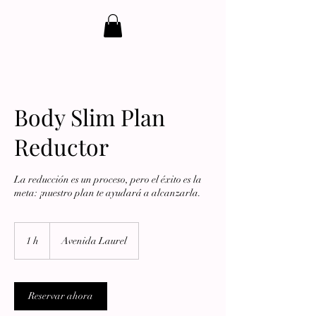
Body Slim Plan
Reductor
La reducción es un proceso, pero el éxito es la
meta: ¡nuestro plan te ayudará a alcanzarla.
1 h
1
Avenida Laurel
Reservar ahora