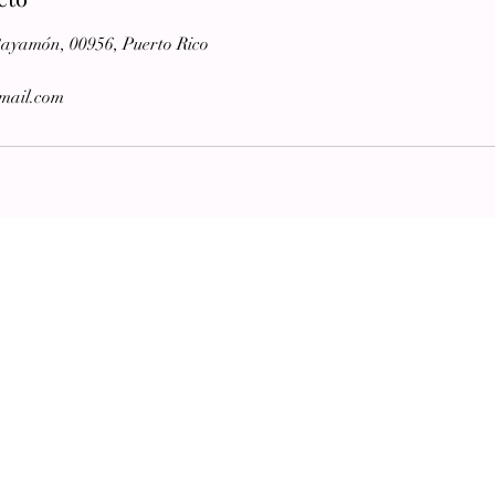
Bayamón, 00956, Puerto Rico
mail.com