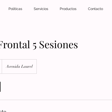
Políticas
Servicios
Productos
Contacto
Frontal 5 Sesiones
Avenida Laurel
enses
cto