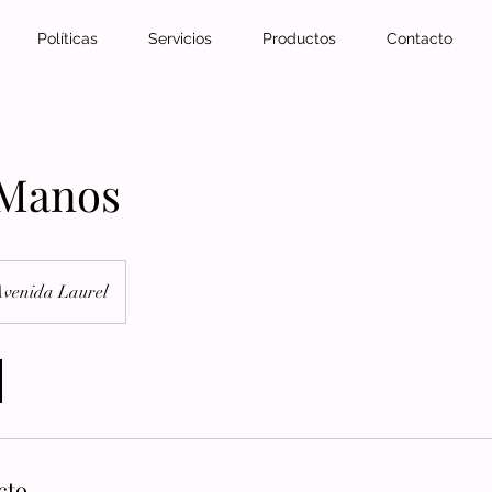
Políticas
Servicios
Productos
Contacto
 Manos
venida Laurel
cto