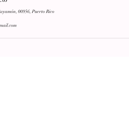
Bayamón, 00956, Puerto Rico
mail.com