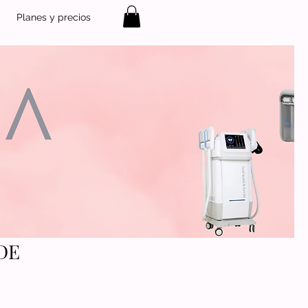
Planes y precios
DE