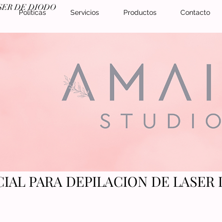
SER DE DIODO
Políticas
Servicios
Productos
Contacto
IAL PARA DEPILACION DE LASER 