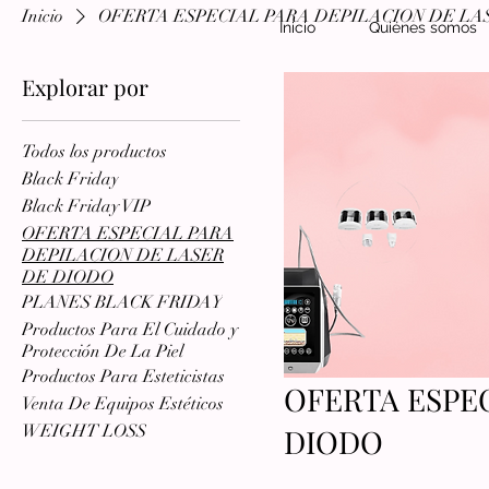
Inicio
OFERTA ESPECIAL PARA DEPILACION DE LA
Inicio
Quiénes somos
Explorar por
Todos los productos
Black Friday
Black Friday VIP
OFERTA ESPECIAL PARA
DEPILACION DE LASER
DE DIODO
PLANES BLACK FRIDAY
Productos Para El Cuidado y
Protección De La Piel
Productos Para Esteticistas
OFERTA ESPEC
Venta De Equipos Estéticos
WEIGHT LOSS
DIODO