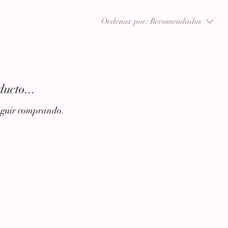
Ordenar por:
Recomendados
ucto...
seguir comprando.